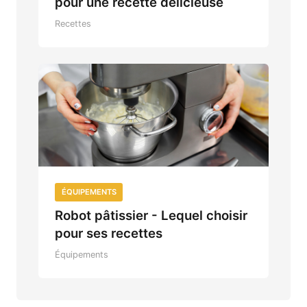
pour une recette délicieuse
Recettes
ÉQUIPEMENTS
Robot pâtissier - Lequel choisir
pour ses recettes
Équipements