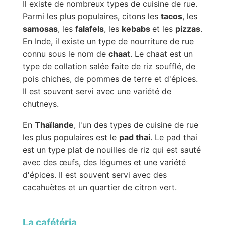
Il existe de nombreux types de cuisine de rue.
Parmi les plus populaires, citons les
tacos
, les
samosas
, les
falafels
, les
kebabs
et les
pizzas
.
En Inde, il existe un type de nourriture de rue
connu sous le nom de
chaat
. Le chaat est un
type de collation salée faite de riz soufflé, de
pois chiches, de pommes de terre et d'épices.
Il est souvent servi avec une variété de
chutneys.
En
Thaïlande
, l'un des types de cuisine de rue
les plus populaires est le
pad thai
. Le pad thai
est un type plat de nouilles de riz qui est sauté
avec des œufs, des légumes et une variété
d'épices. Il est souvent servi avec des
cacahuètes et un quartier de citron vert.
La cafétéria