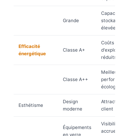
Capacité de
Grande
stockage
élevée
Coûts
Efficacité
Classe A+
d'exploitation
énergétique
réduits
Meilleures
Classe A++
performances
écologiques
Design
Attraction
Esthétisme
moderne
client
Visibilité
Équipements
accrue des
en verre