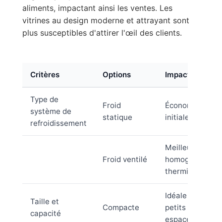
aliments, impactant ainsi les ventes. Les
vitrines au design moderne et attrayant sont
plus susceptibles d'attirer l'œil des clients.
Critères
Options
Impact
Type de
Froid
Économie
système de
statique
initiale
refroidissement
Meilleure
Froid ventilé
homogénéité
thermique
Idéale pour
Taille et
Compacte
petits
capacité
espaces