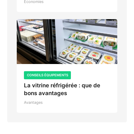
Économies
CONSEILS ÉQUIPEMENTS
La vitrine réfrigérée : que de
bons avantages
Avantages