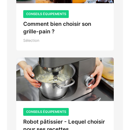
CONSEILS ÉQUIPEMENTS
Comment bien choisir son
grille-pain ?
Sélection
CONSEILS ÉQUIPEMENTS
Robot pâtissier - Lequel choisir
pour ses recettes