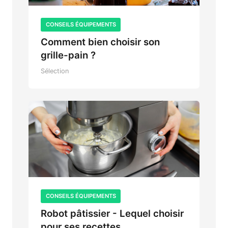
CONSEILS ÉQUIPEMENTS
Comment bien choisir son
grille-pain ?
Sélection
CONSEILS ÉQUIPEMENTS
Robot pâtissier - Lequel choisir
pour ses recettes