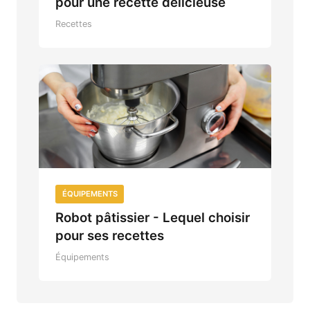
pour une recette délicieuse
Recettes
ÉQUIPEMENTS
Robot pâtissier - Lequel choisir
pour ses recettes
Équipements