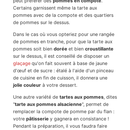
peut préférer des
pommes en compote
.
Certains garnissent même la tarte aux
pommes avec de la compote et des quartiers
de pommes sur le dessus.
Dans le cas où vous opteriez pour une rangée
de pommes en tranche, pour que la tarte aux
pommes soit bien
dorée
et bien
croustillante
sur le dessus, il est conseillé de disposer un
glaçage
qu'on fait souvent à base de jaune
d'œuf et de sucre : étalé à l'aide d'un pinceau
de cuisine en fin de cuisson, il donnera une
jolie couleur
à votre dessert.
Une autre variété de
tartes aux pommes
, dites
"
tarte aux pommes alsacienne
", permet de
remplacer la compote de pomme par du flan :
votre
pâtisserie
y gagnera en consistance !
Pendant la préparation, il vous faudra faire